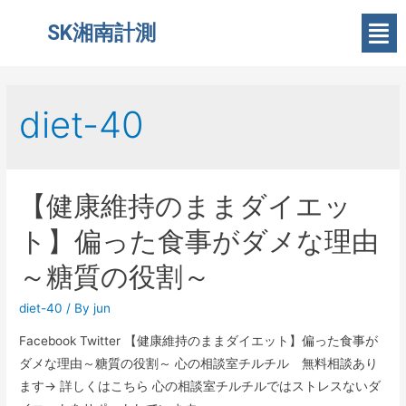
SK湘南計測
diet-40
【健康維持のままダイエッ
ト】偏った食事がダメな理由
～糖質の役割～
diet-40
/ By
jun
Facebook Twitter 【健康維持のままダイエット】偏った食事が
ダメな理由～糖質の役割～ 心の相談室チルチル 無料相談あり
ます→ 詳しくはこちら 心の相談室チルチルではストレスないダ