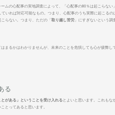
ームの心配事の実地調査によって、「心配事の80％は起こらない
をしていれば対応可能なもの。つまり、心配事のうち実際に起こるの
起こらない。つまり、ただの「
取り越し苦労
」にすぎないという調
てはまるかはわかりませんが、未来のことを危惧しても心が疲弊し
ある
ことがある」ということを受け入れる
とよいと思います。これもな
いことってあると思います。