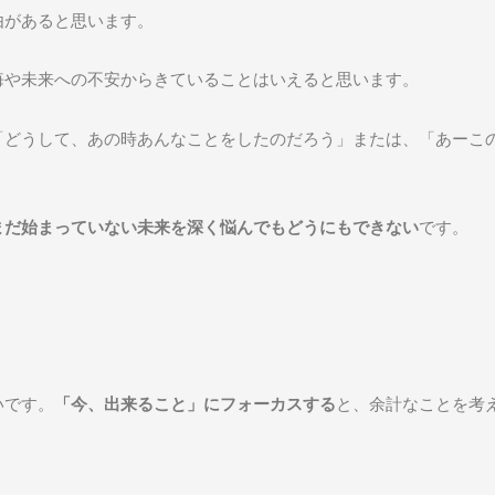
由があると思います。
悔や未来への不安からきていることはいえると思います。
「どうして、あの時あんなことをしたのだろう」または、「あーこ
まだ始まっていない未来を深く悩んでもどうにもできない
です。
いです。
「今、出来ること」にフォーカスする
と、余計なことを考