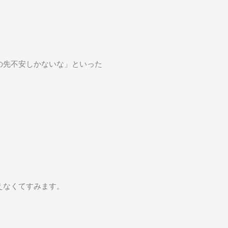
の先不安しかないな」といった
えなくてすみます。