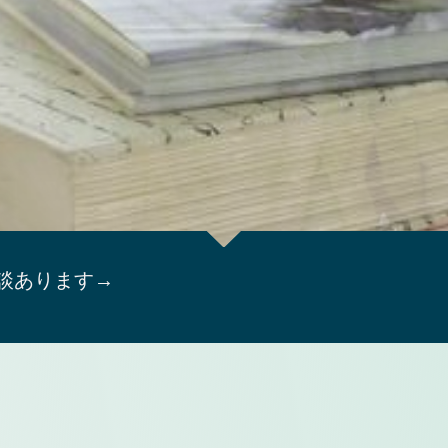
談あります→