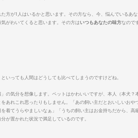
れた方が1人はいるかと思います。その方なら、今、悩んでいるあ
勇気がわいてくると思います。その方は
いつもあなたの味方
なので
。といっても人間はどうしても比べてしまうのですけどね。
猫」の気分を想像します。ペットはかわいいですが、本人（本犬？
とをあれこれ思ったりもしません。「あの飼い主だとおいしいおや
服を着てうらやましいなぁ」「うちの飼い主はお金持ちだから、高
自分が置かれた状況で満足しているのです。