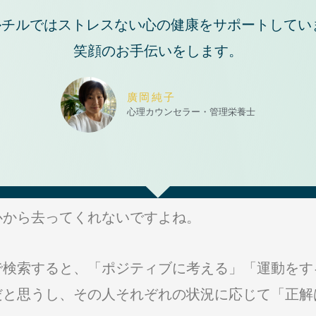
チルではストレスない心の健康をサポートしてい
笑顔のお手伝いをします。
廣岡純子
心理カウンセラー・管理栄養士
心から去ってくれないですよね。
で検索すると、「ポジティブに考える」「運動をす
だと思うし、その人それぞれの状況に応じて「正解