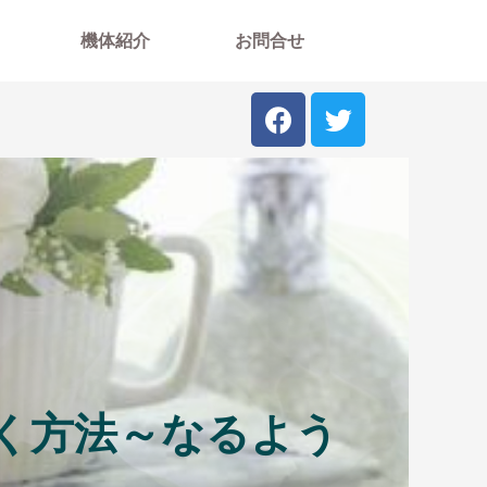
機体紹介
お問合せ
く方法～なるよう