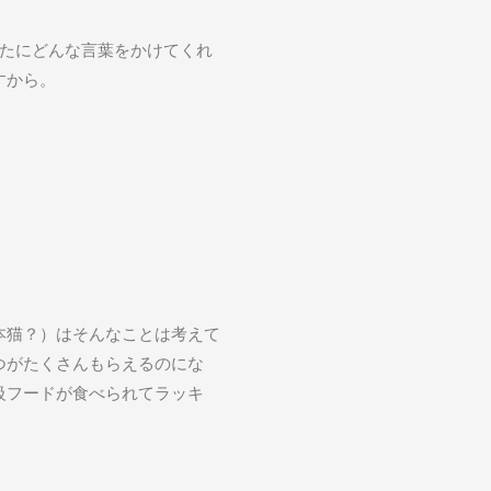
なたにどんな言葉をかけてくれ
すから。
本猫？）はそんなことは考えて
つがたくさんもらえるのにな
級フードが食べられてラッキ