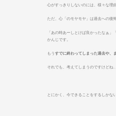
心がすっきりしないのには、様々な理
ただ、心「のモヤモヤ」は過去への後
「あの時あーしとけば良かったなぁ」
かんじです。
もう
すでに終わってしまった過去や、
それでも、考えてしまうのですけどね…
とにかく、今できることをするしかな