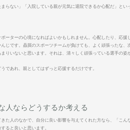
たまらない」「入院している親が元気に退院できるか心配だ」とい
サポーターの心境になればよいかもしれません。心配したり、応援
かんじです。贔屓のスポーツチームが負けても、よく頑張ったな、
あまりいないと思います。それは、清々しく頑張っている選手の姿
どうであれ、親としてはずっと応援するだけです。
な人ならどうするか考える
てきた人のなかで、自分に良い影響を与えてくれた方なら、「こん
像すると良いと思います。