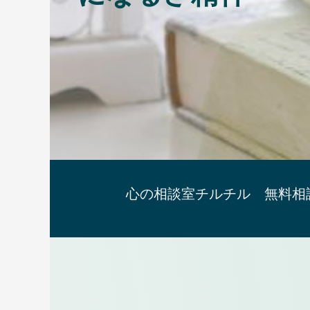
心の相談室チルチル 無料相