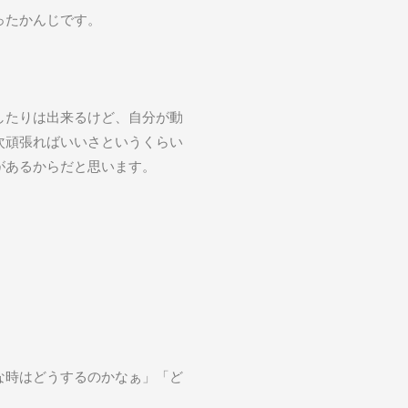
ったかんじです。
したりは出来るけど、自分が動
次頑張ればいいさというくらい
があるからだと思います。
な時はどうするのかなぁ」「ど